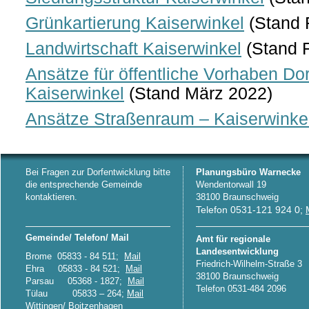
Grünkartierung Kaiserwinkel
(Stand 
Landwirtschaft Kaiserwinkel
(Stand 
Ansätze für öffentliche Vorhaben Dor
Kaiserwinkel
(Stand März 2022)
Ansätze Straßenraum – Kaiserwinke
Bei Fragen zur Dorfentwicklung bitte
Planungsbüro Warnecke
die entsprechende Gemeinde
Wendentorwall 19
kontaktieren.
38100 Braunschweig
Telefon 0531-121 924 0;
Gemeinde/ Telefon/ Mail
Amt für regionale
Landesentwicklung
Brome 05833 - 84 511;
Mail
Friedrich-Wilhelm-Straße 3
Ehra 05833 - 84 521;
Mail
38100 Braunschweig
Parsau 05368 - 1827;
Mail
Telefon 0531-484 2096
Tülau 05833 – 264;
Mail
Wittingen/ Boitzenhagen